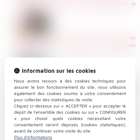
pratiques contraires à la déontologie de la
profession
Suspension abusive du contrat de travail du
salarié inapte : attention à la résiliation
judiciaire !
Information sur les cookies
Doit être considéré comme nul, le
Nous avons recours à des cookies techniques pour
licenciement prononcé en représailles d’une
assurer le bon fonctionnement du site, nous utilisons
également des cookies soumis à votre consentement
saisine prud’homale
pour collecter des statistiques de visite.
Cliquez ci-dessous sur « ACCEPTER » pour accepter le
dépôt de l'ensemble des cookies ou sur « CONFIGURER
» pour choisir quels cookies nécessitant votre
Le CSE ne peut pas agir en justice pour faire
consentement seront déposés (cookies statistiques),
respecter un engagement de l'employeur
avant de continuer votre visite du site.
Plus d'informations