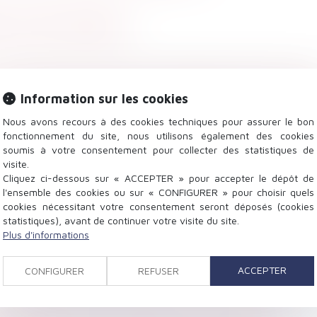
 suivi des travailleurs
es pratiques contraires à la déontologie de la professio
Information sur les cookies
Nous avons recours à des cookies techniques pour assurer le bon
fonctionnement du site, nous utilisons également des cookies
alarié inapte : attention à la résiliation judiciaire !
soumis à votre consentement pour collecter des statistiques de
visite.
Cliquez ci-dessous sur « ACCEPTER » pour accepter le dépôt de
l'ensemble des cookies ou sur « CONFIGURER » pour choisir quels
ement prononcé en représailles d’une saisine prud’homa
cookies nécessitant votre consentement seront déposés (cookies
statistiques), avant de continuer votre visite du site.
Plus d'informations
aire respecter un engagement de l'employeur
ACCEPTER
CONFIGURER
REFUSER