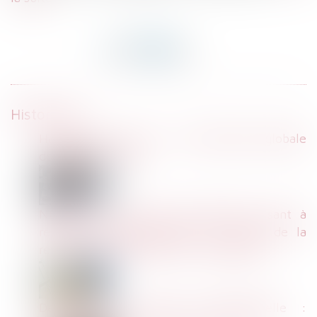
Historique
Harcèlement moral : une évaluation globale
des faits s’impose
Nullité de la clause contractuelle visant à
reporter automatiquement la charge de la
réparation de l'accident sur l'employeur
Demande de rupture conventionnelle :