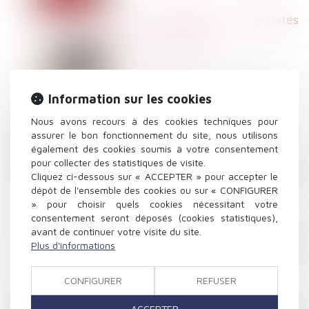
Du nouveau en matière d’indemnités
journalières de sécurité sociale
Quitter la Sécurité sociale : législation et
Information sur les cookies
risques
Nous avons recours à des cookies techniques pour
assurer le bon fonctionnement du site, nous utilisons
également des cookies soumis à votre consentement
pour collecter des statistiques de visite.
Des aides pour protéger la santé de vos
Cliquez ci-dessous sur « ACCEPTER » pour accepter le
salariés
dépôt de l'ensemble des cookies ou sur « CONFIGURER
» pour choisir quels cookies nécessitant votre
consentement seront déposés (cookies statistiques),
avant de continuer votre visite du site.
Retraite : 220 heures de chômage partiel
Plus d'informations
permettent de valider un trimestre
CONFIGURER
REFUSER
ACCEPTER