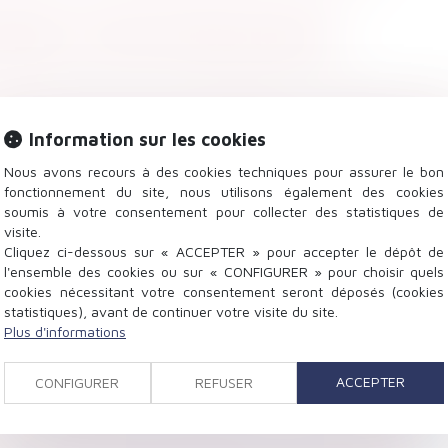
maladie : la Sécurité sociale porte plainte
ndemnité de rupture conventionnelle : le délai est d'un
Information sur les cookies
Nous avons recours à des cookies techniques pour assurer le bon
fonctionnement du site, nous utilisons également des cookies
vez pas aller travailler ?
soumis à votre consentement pour collecter des statistiques de
visite.
Cliquez ci-dessous sur « ACCEPTER » pour accepter le dépôt de
l'ensemble des cookies ou sur « CONFIGURER » pour choisir quels
mises au cours du contrat de travail relève des Prud'h
cookies nécessitant votre consentement seront déposés (cookies
statistiques), avant de continuer votre visite du site.
Plus d'informations
l et contrepartie
ACCEPTER
CONFIGURER
REFUSER