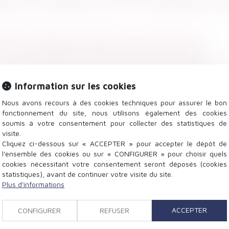
îner la résiliation judiciaire du contrat de travail
Information sur les cookies
lissement d’accueil de l’enfant est obligatoire depuis le 
Nous avons recours à des cookies techniques pour assurer le bon
fonctionnement du site, nous utilisons également des cookies
soumis à votre consentement pour collecter des statistiques de
é partielle au 1er juin 2020
visite.
Cliquez ci-dessous sur « ACCEPTER » pour accepter le dépôt de
l'ensemble des cookies ou sur « CONFIGURER » pour choisir quels
cookies nécessitant votre consentement seront déposés (cookies
toujours soumise à CSG et CRDS ?
statistiques), avant de continuer votre visite du site.
Plus d'informations
ACCEPTER
CONFIGURER
REFUSER
de sécurité sociale