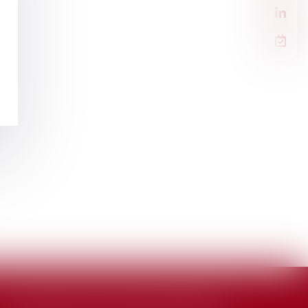
Cabinet de Marie-Sophie VINCENT