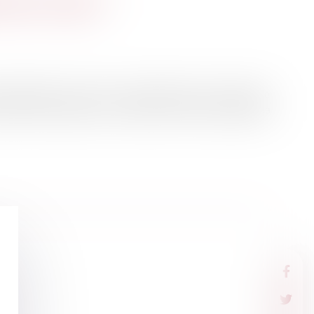
 pour agir ?
applicable à l’action en reconnaissance de l’existence
le point de départ de ce délai est la date à laquelle la